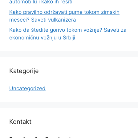
automobilu i kako ih rešiti
Kako pravilno održavati gume tokom zimskih
meseci? Saveti vulkanizera
Kako da štedite gorivo tokom vožnje? Saveti za
ekonomičnu vožnju u Srbiji
Kategorije
Uncategorized
Kontakt