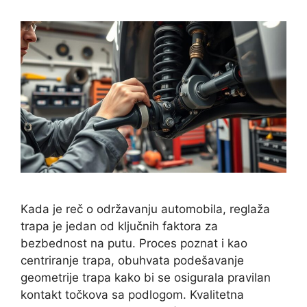
Kada je reč o održavanju automobila, reglaža
trapa je jedan od ključnih faktora za
bezbednost na putu. Proces poznat i kao
centriranje trapa, obuhvata podešavanje
geometrije trapa kako bi se osigurala pravilan
kontakt točkova sa podlogom. Kvalitetna