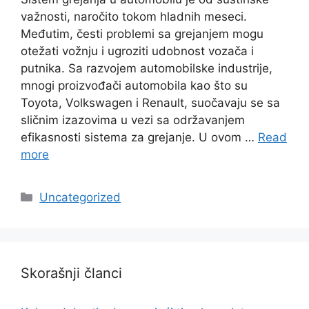
važnosti, naročito tokom hladnih meseci.
Međutim, česti problemi sa grejanjem mogu
otežati vožnju i ugroziti udobnost vozača i
putnika. Sa razvojem automobilske industrije,
mnogi proizvođači automobila kao što su
Toyota, Volkswagen i Renault, suočavaju se sa
sličnim izazovima u vezi sa održavanjem
efikasnosti sistema za grejanje. U ovom …
Read
more
Categories
Uncategorized
Skorašnji članci