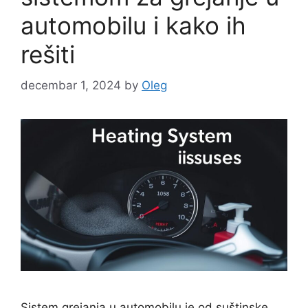
automobilu i kako ih
rešiti
decembar 1, 2024
by
Oleg
Sistem grejanja u automobilu je od suštinske