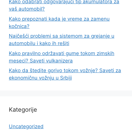
Kako odabrati odgovarajući tip akumulatora za
vaš automobil?
Kako prepoznati kada je vreme za zamenu
kočnica?
Najčešći problemi sa sistemom za grejanje u
automobilu i kako ih rešiti
Kako pravilno održavati gume tokom zimskih
meseci? Saveti vulkanizera
Kako da štedite gorivo tokom vožnje? Saveti za
ekonomičnu vožnju u Srbiji
Kategorije
Uncategorized