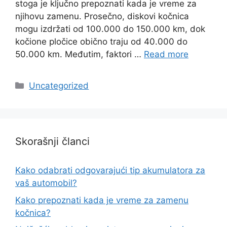
stoga je ključno prepoznati kada je vreme za
njihovu zamenu. Prosečno, diskovi kočnica
mogu izdržati od 100.000 do 150.000 km, dok
kočione pločice obično traju od 40.000 do
50.000 km. Međutim, faktori …
Read more
Categories
Uncategorized
Skorašnji članci
Kako odabrati odgovarajući tip akumulatora za
vaš automobil?
Kako prepoznati kada je vreme za zamenu
kočnica?