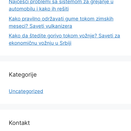
Najčešći problemi sa sistemom za grejanje u
automobilu i kako ih rešiti
Kako pravilno održavati gume tokom zimskih
meseci? Saveti vulkanizera
Kako da štedite gorivo tokom vožnje? Saveti za
ekonomičnu vožnju u Srbiji
Kategorije
Uncategorized
Kontakt