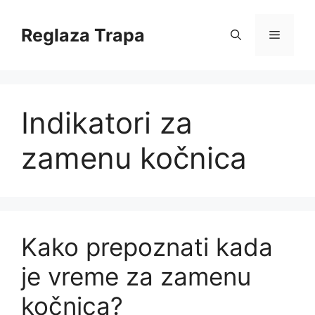
Skip
to
Reglaza Trapa
Menu
content
Indikatori za
zamenu kočnica
Kako prepoznati kada
je vreme za zamenu
kočnica?