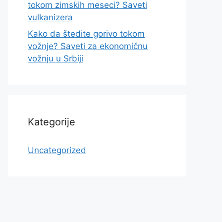
tokom zimskih meseci? Saveti
vulkanizera
Kako da štedite gorivo tokom
vožnje? Saveti za ekonomičnu
vožnju u Srbiji
Kategorije
Uncategorized