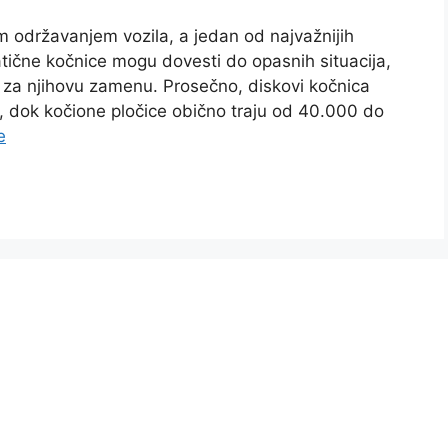
m održavanjem vozila, a jedan od najvažnijih
ične kočnice mogu dovesti do opasnih situacija,
e za njihovu zamenu. Prosečno, diskovi kočnica
 dok kočione pločice obično traju od 40.000 do
e