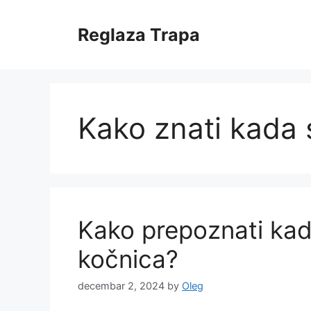
Skip
to
Reglaza Trapa
content
Kako znati kada 
Kako prepoznati ka
kočnica?
decembar 2, 2024
by
Oleg