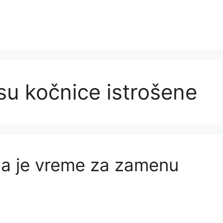
su kočnice istrošene
da je vreme za zamenu