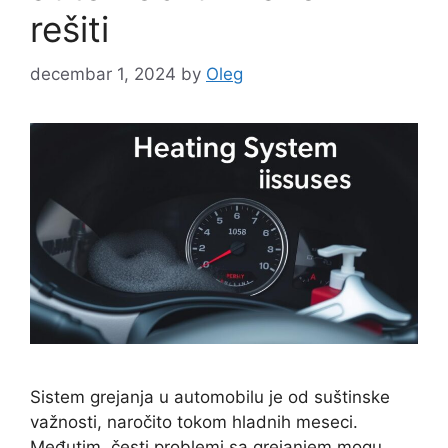
rešiti
decembar 1, 2024
by
Oleg
Sistem grejanja u automobilu je od suštinske
važnosti, naročito tokom hladnih meseci.
Međutim, česti problemi sa grejanjem mogu