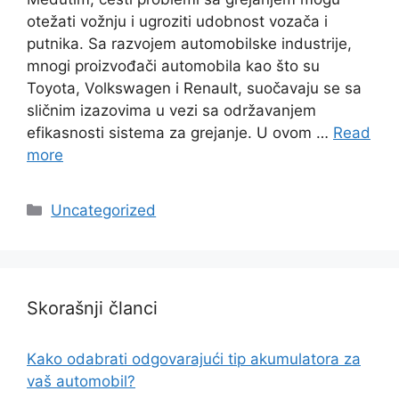
otežati vožnju i ugroziti udobnost vozača i
putnika. Sa razvojem automobilske industrije,
mnogi proizvođači automobila kao što su
Toyota, Volkswagen i Renault, suočavaju se sa
sličnim izazovima u vezi sa održavanjem
efikasnosti sistema za grejanje. U ovom …
Read
more
Categories
Uncategorized
Skorašnji članci
Kako odabrati odgovarajući tip akumulatora za
vaš automobil?