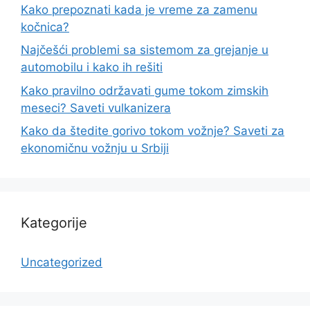
Kako prepoznati kada je vreme za zamenu
kočnica?
Najčešći problemi sa sistemom za grejanje u
automobilu i kako ih rešiti
Kako pravilno održavati gume tokom zimskih
meseci? Saveti vulkanizera
Kako da štedite gorivo tokom vožnje? Saveti za
ekonomičnu vožnju u Srbiji
Kategorije
Uncategorized