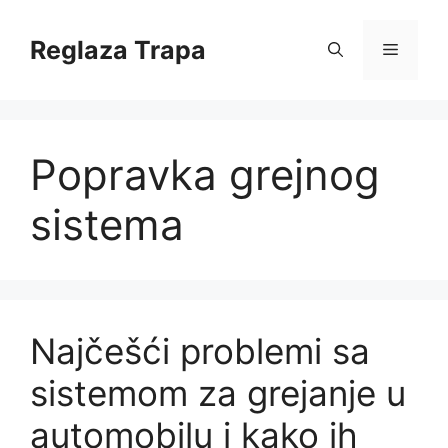
Skip
to
Reglaza Trapa
Menu
content
Popravka grejnog
sistema
Najčešći problemi sa
sistemom za grejanje u
automobilu i kako ih