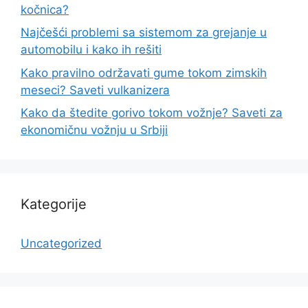
kočnica?
Najčešći problemi sa sistemom za grejanje u
automobilu i kako ih rešiti
Kako pravilno održavati gume tokom zimskih
meseci? Saveti vulkanizera
Kako da štedite gorivo tokom vožnje? Saveti za
ekonomičnu vožnju u Srbiji
Kategorije
Uncategorized