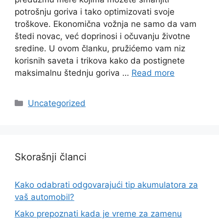
potrošnju goriva i tako optimizovati svoje
troškove. Ekonomična vožnja ne samo da vam
štedi novac, već doprinosi i očuvanju životne
sredine. U ovom članku, pružićemo vam niz
korisnih saveta i trikova kako da postignete
maksimalnu štednju goriva …
Read more
Categories
Uncategorized
Skorašnji članci
Kako odabrati odgovarajući tip akumulatora za
vaš automobil?
Kako prepoznati kada je vreme za zamenu