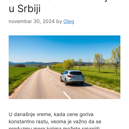
u Srbiji
novembar 30, 2024
by
Oleg
U današnje vreme, kada cene goriva
konstantno rastu, veoma je važno da se
preduzmu mere kojima možete smanjiti